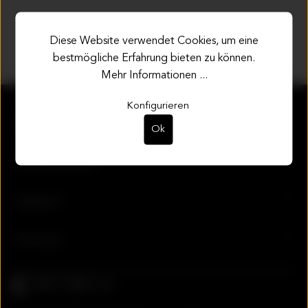
Diese Website verwendet Cookies, um eine
bestmögliche Erfahrung bieten zu können.
Mehr Informationen ...
Konfigurieren
Service-Hotline
Ok
Informationen
Support
Services