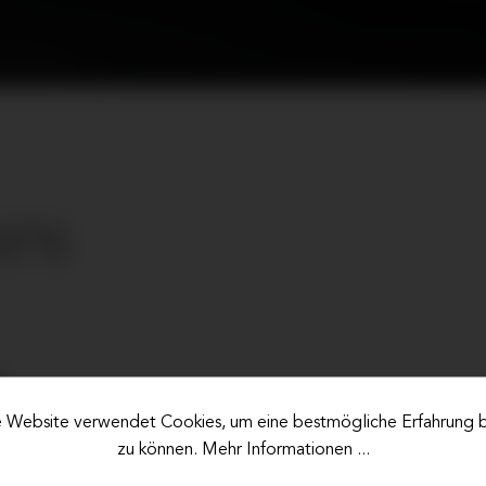
STS
R
 Website verwendet Cookies, um eine bestmögliche Erfahrung 
luftkühler
zu können.
Mehr Informationen ...