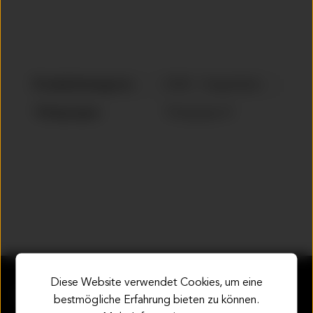
Produktkategorie:
OEM - Originalteile
Teilegruppe:
Teilegruppe 8
Diese Website verwendet Cookies, um eine
Service-Hotline
bestmögliche Erfahrung bieten zu können.