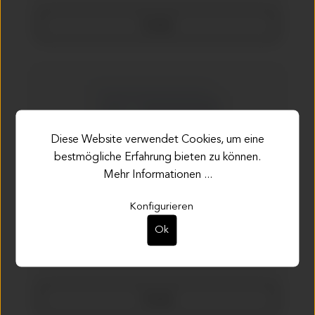
Details
Diese Website verwendet Cookies, um eine
bestmögliche Erfahrung bieten zu können.
Mehr Informationen ...
Gewindefahrwerk Stahl verzinkt
Konfigurieren
Ok
Regulärer Preis:
712,81 €*
Details